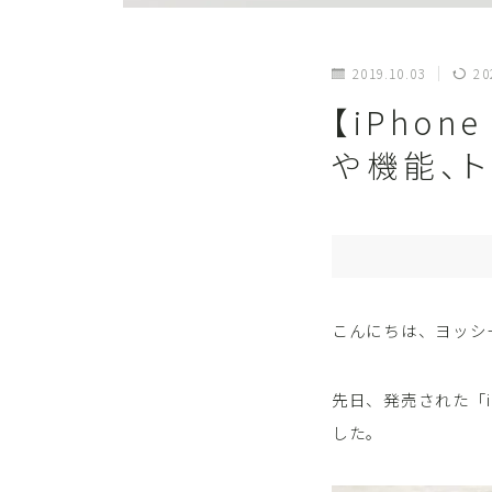
2019.10.03
20
【iPhon
や機能、
こんにちは、ヨッシ
先日、発売された「i
した。