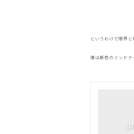
というわけで限界と判
僕は新色のミッドナ