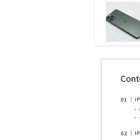
Cont
i
I