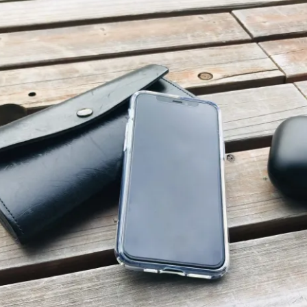
カメラ・ビデオ
ジンバル
プロジェクター
映像・AV家電
生活家電