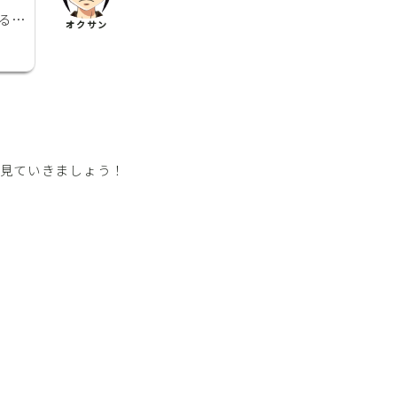
る…
オクサン
く見ていきましょう！