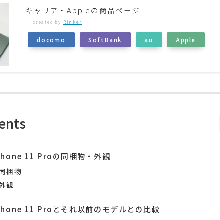
キャリア・Appleの商品ページ
created by
Rinker
docomo
SoftBank
au
Apple
ents
Phone 11 Proの同梱物・外観
同梱物
外観
Phone 11 Proとそれ以前のモデルとの比較