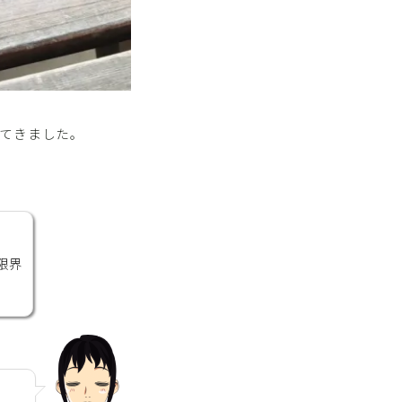
けてきました。
限界