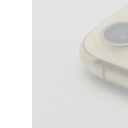
文房具
格安SI