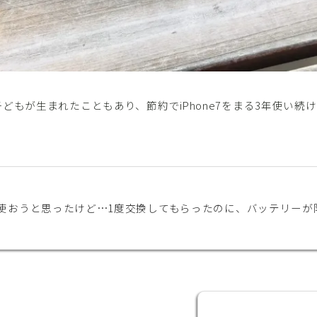
どもが生まれたこともあり、節約でiPhone7をまる3年使い続
年使おうと思ったけど…1度交換してもらったのに、バッテリーが