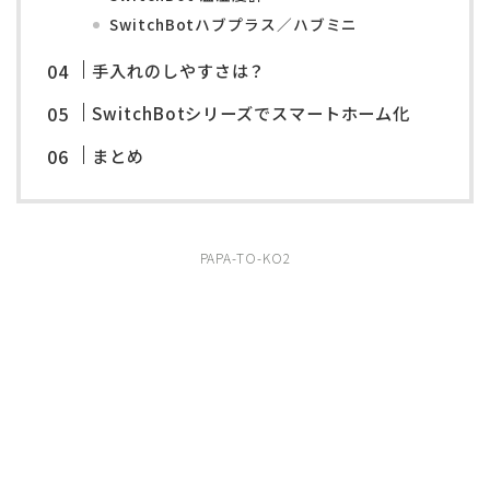
SwitchBotハブプラス／ハブミニ
手入れのしやすさは？
SwitchBotシリーズでスマートホーム化
まとめ
PAPA-TO-KO2