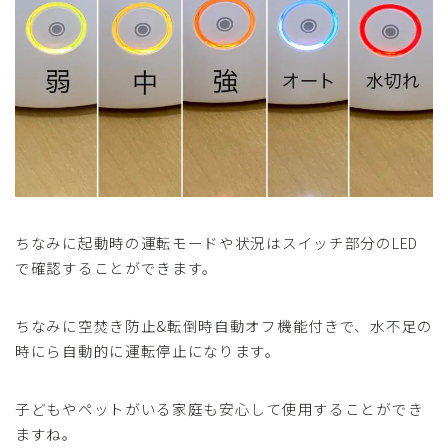
ちなみに起動時の運転モードや状況はスイッチ部分のLED
で確認することができます。
Follow Me
ちなみに空焚き防止&転倒時自動オフ機能付きで、水不足の
時にら自動的に運転停止になります。
子どもやペットがいる家庭も安心して使用することができ
PAPA-TO-KO
ますね。
HOMEへ戻る