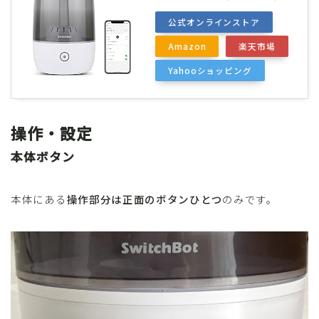
公式オンラインストア
Amazon
楽天市場
Yahooショッピング
操作・設定
本体ボタン
本体にある
操作部分は正面のボタンひとつ
のみです。