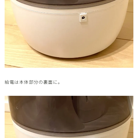
給電は本体部分の裏面に。