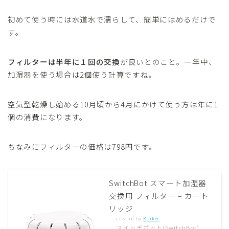
初めて使う時には水道水で濡らして、簡単にはめるだけで
す。
フィルターは半年に１回の交換
が良いとのこと。一年中、
加湿器を使う場合は2個使う計算ですね。
空気型乾燥し始める10月頃から4月にかけて使う方は年に1
個の消費になります。
ちなみにフィルターの価格は798円です。
SwitchBot スマート加湿器
交換用 フィルター – カート
リッジ
created by
Rinker
スイッチボット(SwitchBot)