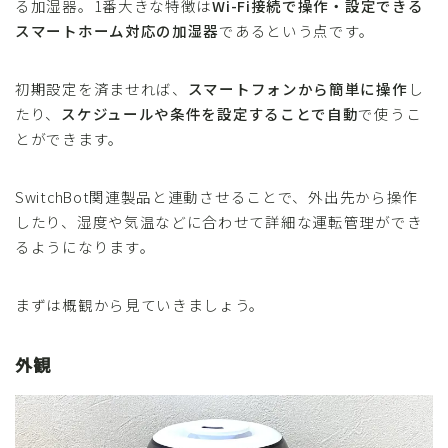
る加湿器。1番大きな特徴は
Wi-Fi接続で操作・設定できる
スマートホーム対応の加湿器
であるという点です。
初期設定を済ませれば、
スマートフォンから簡単に操作
し
たり、
スケジュールや条件を設定することで自動
で使うこ
とができます。
SwitchBot関連製品と連動させることで、外出先から操作
したり、湿度や気温などに合わせて詳細な運転管理ができ
るようになります。
まずは概観から見ていきましょう。
外観