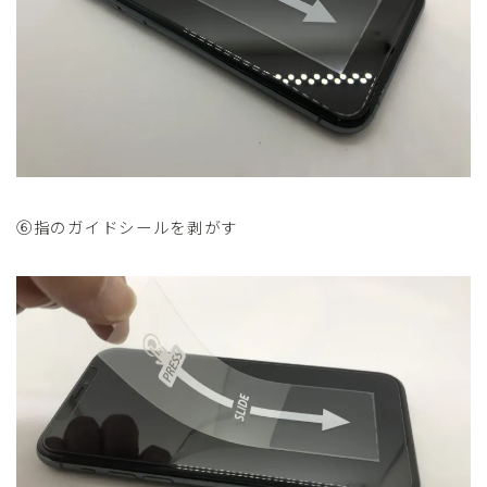
⑥指のガイドシールを剥がす