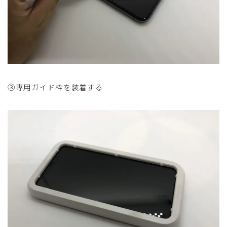
③専用ガイド枠を装着する