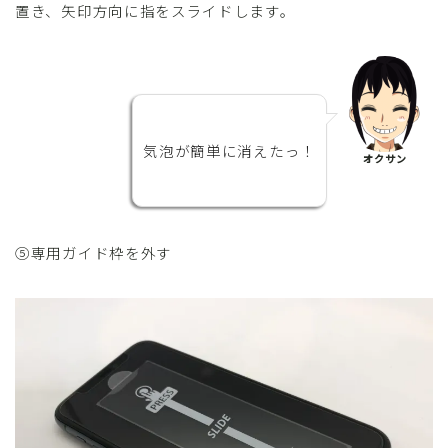
置き、矢印方向に指をスライドします。
気泡が簡単に消えたっ！
オクサン
⑤専用ガイド枠を外す