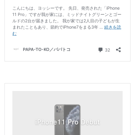
プロジェクター
映像・AV家電
生活家電