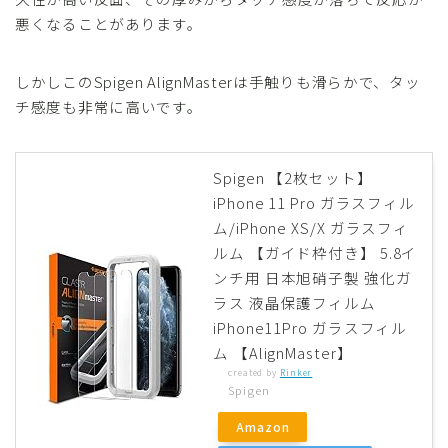
悪くなることがあります。
しかしこのSpigen AlignMasterは手触りも滑らかで、タッ
チ感度も非常に高いです。
Spigen 【2枚セット】
iPhone 11 Pro ガラスフィル
ム/iPhone XS/X ガラスフィ
ルム 【ガイド枠付き】 5.8イ
ンチ用 日本旭硝子製 強化ガ
ラス 液晶保護フィルム
iPhone11Pro ガラスフィル
ム 【AlignMaster】
created by
Rinker
Spigen
Amazon