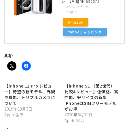
ム 【AlignMaster】
created by
Rinker
Spigen
Amazon
Yahooショッピング
共有:
Follow Me
【iPhone 11 Pro レビュ
【iPhone SE （第2世代）
ー】待望の新モデル、外観
比較&レビュー】低価格、高
や機能、トリプルカメラに
性能、好サイズの新型
ついて
iPhoneはSIMフリーモデル
2019年10月3日
がお得
Apple製品
2020年6月30日
Apple製品
PAPA-TO-KO
HOMEへ戻る