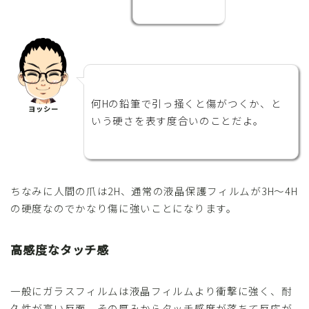
何Hの鉛筆で引っ掻くと傷がつくか、と
ヨッシー
いう硬さを表す度合いのことだよ。
ちなみに人間の爪は2H、通常の液晶保護フィルムが3H〜4H
の硬度なのでかなり傷に強いことになります。
高感度なタッチ感
一般にガラスフィルムは液晶フィルムより衝撃に強く、耐
久性が高い反面、その厚みからタッチ感度が落ちて反応が