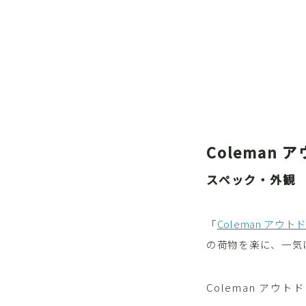
Coleman
スペック・外観
「
Coleman アウ
の荷物を楽に、一気
Coleman アウ