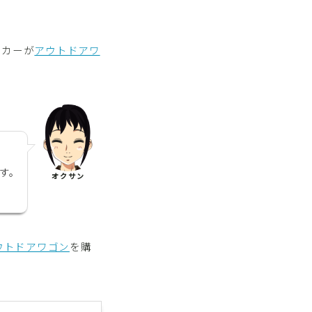
ーカーが
アウトドアワ
す。
オクサン
ウトドアワゴン
を購