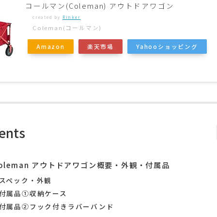
コールマン(Coleman) アウトドアワゴン
created by
Rinker
Coleman(コールマン)
Amazon
楽天市場
Yahooショッピング
ents
oleman アウトドアワゴン概要・外観・付属品
スペック・外観
付属品①収納ケース
付属品②フック付きラバーバンド