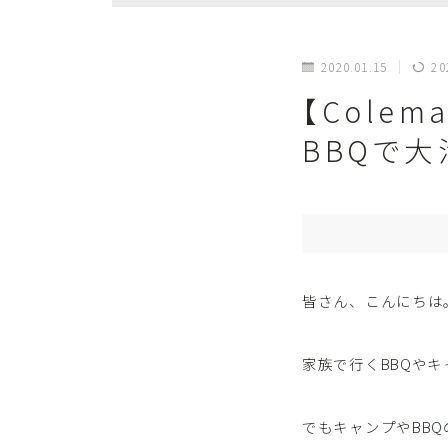
2020.01.15
20
【Cole
BBQで
皆さん、こんにちは
家族で行くBBQや
でもキャンプやBB