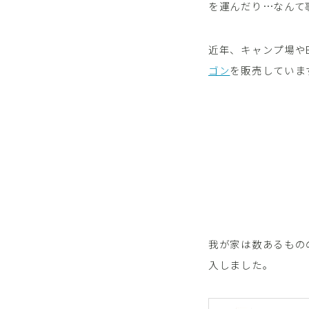
を運んだり…なんて
近年、キャンプ場や
ゴン
を販売していま
我が家は数あるもの
入しました。