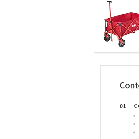
Cont
C