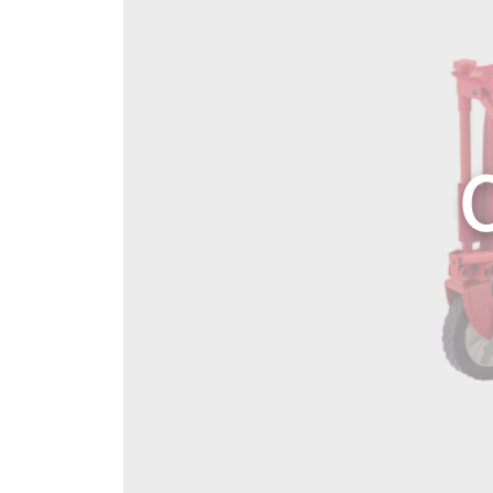
文房具
格安SI