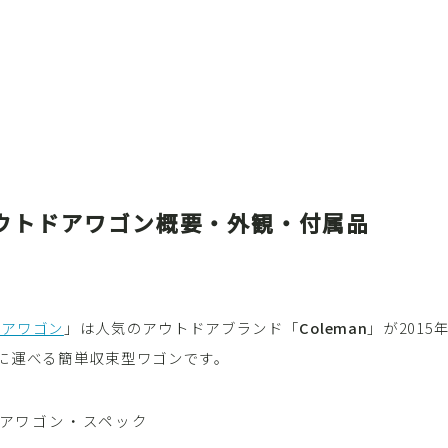
 アウトドアワゴン概要・外観・付属品
トドアワゴン
」は人気のアウトドアブランド「
Coleman
」が201
に運べる簡単収束型ワゴンです。
トドアワゴン・スペック