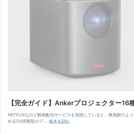
【完全ガイド】Ankerプロジェクター
NETFLIXなのど動画配信サービスを視聴していると、映画館のよう
【完
めるOS搭載型のプ …
続きを読む
全
ガ